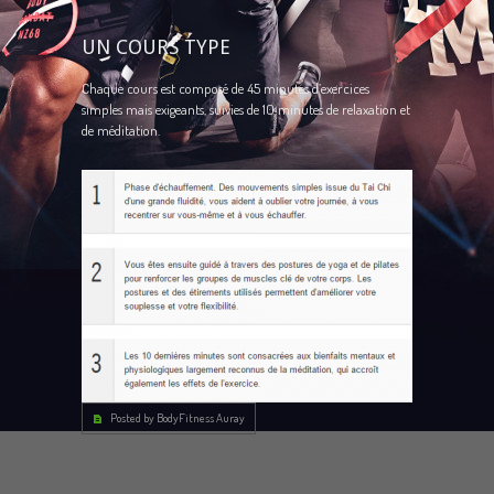
UN COURS TYPE
Chaque cours est composé de 45 minutes d’exercices
simples mais exigeants, suivies de 10 minutes de relaxation et
de méditation.
Posted by BodyFitness Auray